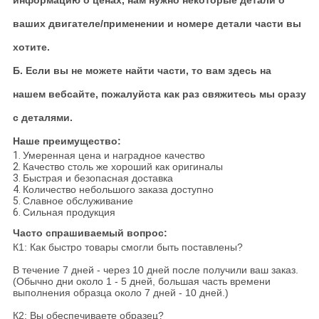
информацию о ценах, нам нужно некоторые детали о
ваших двигателе/применении и номере детали части вы
хотите.
Б. Если вы не можете найти части, то вам здесь на
нашем вебсайте, пожалуйста как раз свяжитесь мы сразу
с деталями.
Наше преимущество:
1.
Умеренная цена и наградное качество
2.
Качество столь же хороший как оригиналы
3.
Быстрая и безопасная доставка
4.
Количество небольшого заказа доступно
5.
Славное обслуживание
6.
Сильная продукция
Часто спрашиваемый вопрос:
К1: Как быстро товары смогли быть поставлены?
В течение 7 дней - через 10 дней после получили ваш заказ.
(Обычно дни около 1 - 5 дней, большая часть времени
выполнения образца около 7 дней - 10 дней.)
К2: Вы обеспечиваете образец?