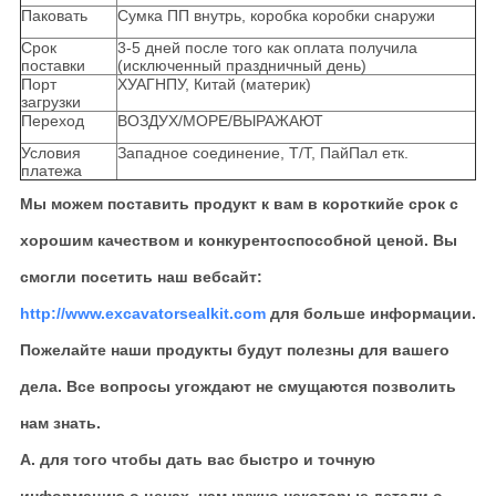
Паковать
Сумка ПП внутрь, коробка коробки снаружи
Срок
3-5 дней после того как оплата получила
поставки
(исключенный праздничный день)
Порт
ХУАГНПУ, Китай (материк)
загрузки
Переход
ВОЗДУХ/МОРЕ/ВЫРАЖАЮТ
Условия
Западное соединение, Т/Т, ПайПал етк.
платежа
Мы можем поставить продукт к вам в короткийе срок с
хорошим качеством и конкурентоспособной ценой. Вы
смогли посетить наш вебсайт:
http://www.excavatorsealkit.com
для больше информации.
Пожелайте наши продукты будут полезны для вашего
дела. Все вопросы угождают не смущаются позволить
нам знать.
А. для того чтобы дать вас быстро и точную