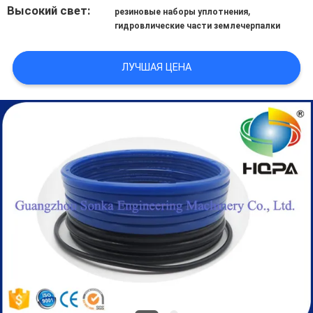
Высокий свет:
,
резиновые наборы уплотнения
гидровлические части землечерпалки
ЛУЧШАЯ ЦЕНА