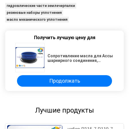
гидровлические части землечерпалки
резиновые наборы уплотнения
масло механического уплотнения
Получить лучшую цену для
Сопротивление масла для Ассы
шарнирного соединения,
профессиональная таможня
набора уплотнения соединения
центра КАТ Э320Б
Продолжать
Лучшие продукты
набор Р215-7 Р110-7