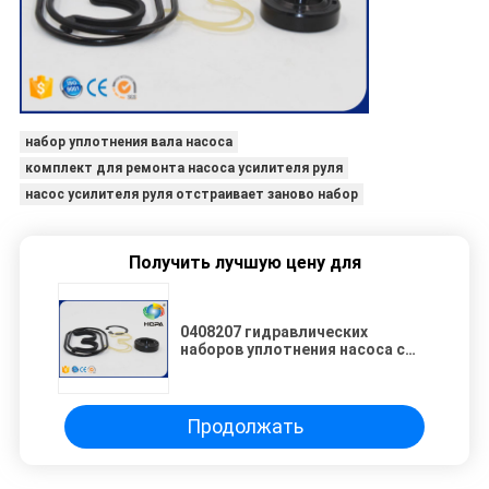
набор уплотнения вала насоса
комплект для ремонта насоса усилителя руля
насос усилителя руля отстраивает заново набор
Получить лучшую цену для
0408207 гидравлических
наборов уплотнения насоса с
зубчатой передачей для
экскаватора Хитачи EX100-2
Продолжать