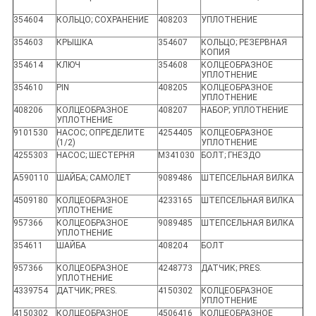
354604
КОЛЬЦО; СОХРАНЕНИЕ
408203
УПЛОТНЕНИЕ
354603
КРЫШКА
354607
КОЛЬЦО; РЕЗЕРВНАЯ
КОПИЯ
354614
КЛЮЧ
354608
КОЛЦЕОБРАЗНОЕ
УПЛОТНЕНИЕ
354610
PIN
408205
КОЛЦЕОБРАЗНОЕ
УПЛОТНЕНИЕ
408206
КОЛЦЕОБРАЗНОЕ
408207
НАБОР; УПЛОТНЕНИЕ
УПЛОТНЕНИЕ
9101530
НАСОС; ОПРЕДЕЛИТЕ
4254405
КОЛЦЕОБРАЗНОЕ
(1/2)
УПЛОТНЕНИЕ
4255303
НАСОС; ШЕСТЕРНЯ
M341030
БОЛТ; ГНЕЗДО
A590110
ШАЙБА; САМОЛЕТ
9089486
ШТЕПСЕЛЬНАЯ ВИЛКА
4509180
КОЛЦЕОБРАЗНОЕ
4233165
ШТЕПСЕЛЬНАЯ ВИЛКА
УПЛОТНЕНИЕ
957366
КОЛЦЕОБРАЗНОЕ
9089485
ШТЕПСЕЛЬНАЯ ВИЛКА
УПЛОТНЕНИЕ
354611
ШАЙБА
408204
БОЛТ
957366
КОЛЦЕОБРАЗНОЕ
4248773
ДАТЧИК; PRES.
УПЛОТНЕНИЕ
4339754
ДАТЧИК; PRES.
4150302
КОЛЦЕОБРАЗНОЕ
УПЛОТНЕНИЕ
4150302
КОЛЦЕОБРАЗНОЕ
4506416
КОЛЦЕОБРАЗНОЕ