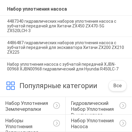
Набор уплотнения насоса
4487340 гидравлических наборов уплотнения насоса с
зубчатой передачей для Хитачи ZX450 ZX470-5G
ZX520LCH-3
4486487 гидравлических наборов уплотнения насоса с
зубчатой передачей для экскаватора Хитачи ZX200 ZX210
ZX225
Набор уплотнения насоса с зубчатой передачей XJBN-
00968 XJBN00968 гидравлический для Hyundai R450LC-7
Популярные категории
Все
Набор Уплотнения 
Гидровлический 
Землечерпалки
Набор Уплотнения 
Выключателя
Наборы 
Набор Уплотнения 
Уплотнения 
Насоса