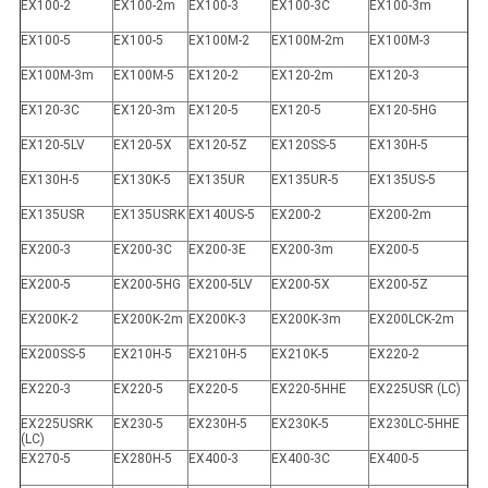
EX100-2
EX100-2m
EX100-3
EX100-3C
EX100-3m
EX100-5
EX100-5
EX100M-2
EX100M-2m
EX100M-3
EX100M-3m
EX100M-5
EX120-2
EX120-2m
EX120-3
EX120-3C
EX120-3m
EX120-5
EX120-5
EX120-5HG
EX120-5LV
EX120-5X
EX120-5Z
EX120SS-5
EX130H-5
EX130H-5
EX130K-5
EX135UR
EX135UR-5
EX135US-5
EX135USR
EX135USRK
EX140US-5
EX200-2
EX200-2m
EX200-3
EX200-3C
EX200-3E
EX200-3m
EX200-5
EX200-5
EX200-5HG
EX200-5LV
EX200-5X
EX200-5Z
EX200K-2
EX200K-2m
EX200K-3
EX200K-3m
EX200LCK-2m
EX200SS-5
EX210H-5
EX210H-5
EX210K-5
EX220-2
EX220-3
EX220-5
EX220-5
EX220-5HHE
EX225USR (LC)
EX225USRK
EX230-5
EX230H-5
EX230K-5
EX230LC-5HHE
(LC)
EX270-5
EX280H-5
EX400-3
EX400-3C
EX400-5