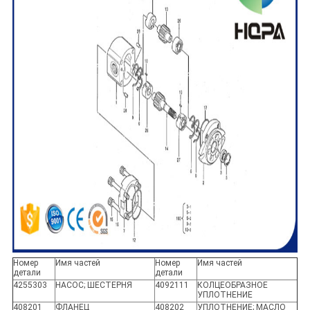
Номер
Имя частей
Номер
Имя частей
детали
детали
4255303
НАСОС; ШЕСТЕРНЯ
4092111
КОЛЦЕОБРАЗНОЕ
УПЛОТНЕНИЕ
408201
ФЛАНЕЦ
408202
УПЛОТНЕНИЕ; МАСЛО