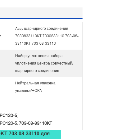
Assy шарнирного соединения
:
7030833110KT 7030833110 703-08-
33110KT 703-08-33110
Набор уплотнения набора
уплотнения центра совместный/
шарнирного соединения
Нейтральная упаковка
упаковки/HQPA
PC120-5
,
PC120-5
703-08-33110KT
,
KT 703-08-33110 для