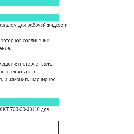
каналом для рабочей жидкости
 роторное соединение,
ение.
мещения потеряет силу.
ны принять ее в
я, и изменить шарнирное
0KT 703-08-33110 для