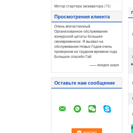
Мотор стартера экскаватора
(76)
Просмотрения клиента
Очень впечатленный.
Организованное обслуживание
конкурсной цитаты большее
своевременное. Я вызвал на
обслуживании Новых Годов очень
проворном на трудном времени года.
Большое спасибо Гай
м
—— кондон шаун
Оставьте нам сообщение