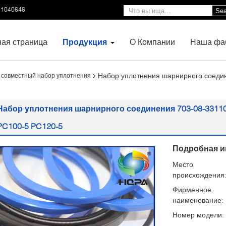
11040646
Sea
ная страница
Продукция
О Компании
Наша фа
Набор уплотнения шарнирного соеди
 совместный набор уплотнения
Набор уплотнения шарнирного соединения 703-08-3311
PC100-5 PC120-5
Подробная и
Место
происхождения
Фирменное
наименование:
Номер модели: