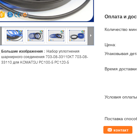
Оплата и дос
Количество мин 
Цена:
Большие изображения :
Набор уплотнения
Упаковывая дет
шарнирного соединения 703-08-33110KT 703-08-
33110 для KOMATSU PC100-5 PC120-5
Время доставки
Условия оплаты
Поставка спосо
контакт