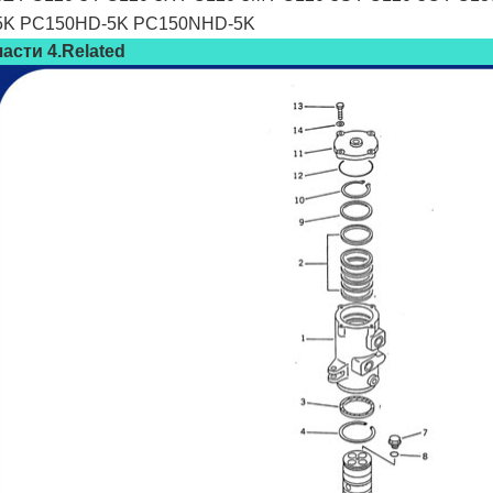
5K PC150HD-5K PC150NHD-5K
части 4.Related