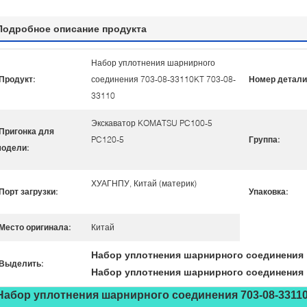
Подробное описание продукта
Набор уплотнения шарнирного
Продукт:
соединения 703-08-33110KT 703-08-
Номер детали
33110
Экскаватор KOMATSU PC100-5
Пригонка для
PC120-5
Группа:
одели:
ХУАГНПУ, Китай (материк)
Порт загрузки:
Упаковка:
Место оригинала:
Китай
Набор уплотнения шарнирного соединения 
Выделить:
Набор уплотнения шарнирного соединения 
Набор уплотнения шарнирного соединения 703-08-33110