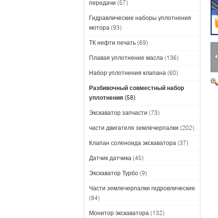
передачи
(57)
Гидравлические наборы уплотнения
мотора
(93)
ТК нефти печать
(69)
Плавая уплотнение масла
(136)
Набор уплотнения клапана
(60)
Разбивочный совместный набор
уплотнения
(58)
Экскаватор запчасти
(73)
части двигателя землечерпалки
(202)
Клапан соленоида экскаватора
(37)
Датчик датчика
(45)
Экскаватор Турбо
(9)
Части землечерпалки гидровлические
(84)
Монитор экскаватора
(132)