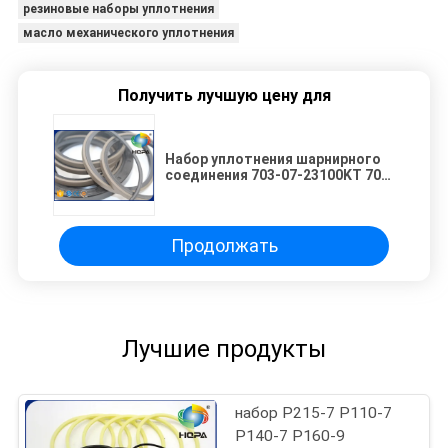
резиновые наборы уплотнения
масло механического уплотнения
Получить лучшую цену для
Набор уплотнения шарнирного
соединения 703-07-23100KT 703-
07-23100 для KOMATSU PC60-5
PC70-6
Продолжать
Лучшие продукты
набор Р215-7 Р110-7
Р140-7 Р160-9