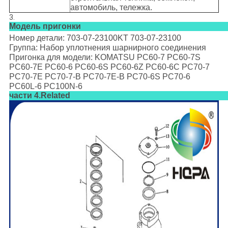
автомобиль, тележка.
3.
Модель пригонки
Номер детали: 703-07-23100KT 703-07-23100
Группа: Набор уплотнения шарнирного соединения
Пригонка для модели: KOMATSU PC60-7 PC60-7S
PC60-7E PC60-6 PC60-6S PC60-6Z PC60-6C PC70-7
PC70-7E PC70-7-B PC70-7E-B PC70-6S PC70-6
PC60L-6 PC100N-6
части 4.Related