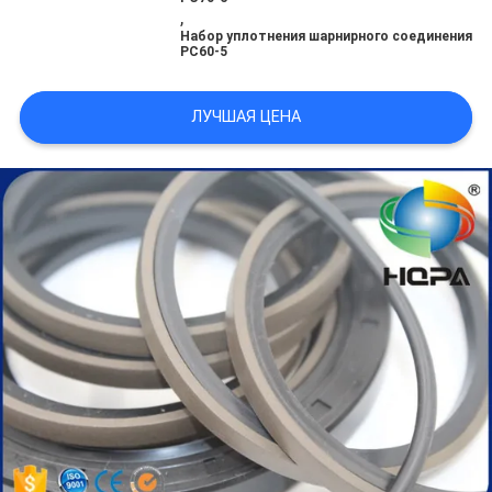
,
Набор уплотнения шарнирного соединения
PC60-5
ЛУЧШАЯ ЦЕНА