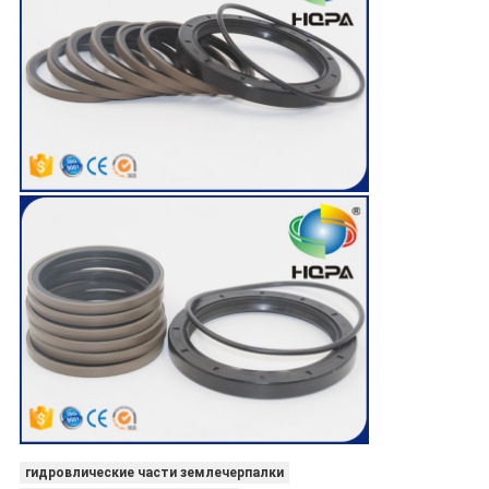
гидровлические части землечерпалки