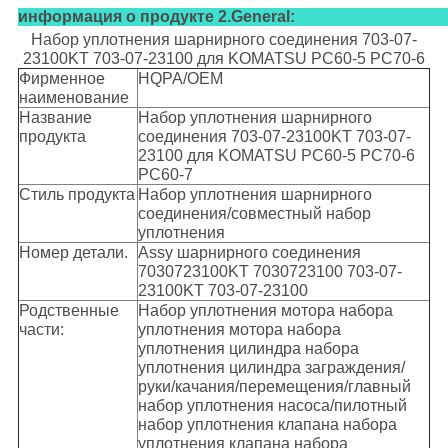
информация о продукте 2.General:
Набор уплотнения шарнирного соединения 703-07-
23100KT 703-07-23100 для KOMATSU PC60-5 PC70-6
Фирменное
HQPA/OEM
наименование
Название
Набор уплотнения шарнирного
продукта
соединения 703-07-23100KT 703-07-
23100 для KOMATSU PC60-5 PC70-6
PC60-7
Стиль продукта
Набор уплотнения шарнирного
соединения/совместный набор
уплотнения
Номер детали.
Assy шарнирного соединения
7030723100KT 7030723100 703-07-
23100KT 703-07-23100
Родственные
Набор уплотнения мотора набора
части:
уплотнения мотора набора
уплотнения цилиндра набора
уплотнения цилиндра заграждения/
руки/качания/перемещения/главный
набор уплотнения насоса/пилотный
набор уплотнения клапана набора
уплотнения клапана набора