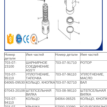
Номер
Имя частей
Номер детали
Имя частей
детали
703-07-
ШАРНИРНОЕ
703-07-91710
РОТОР
23100
СОЕДИНЕНИЕ
ASS'Y
703-07-
УПЛОТНЕНИЕ,
703-07-96110
УПЛОТНЕНИЕ,
95110
ТАПОЧКА
МАСЛО
04065-09530
КОЛЬЦО, КНОПКА
703-07-92710
ВАЛ
07043-20108
ШТЕПСЕЛЬНАЯ
703-08-98110
ШТЕПСЕЛЬНАЯ
ВИЛКА
ВИЛКА
703-07-
КОЛЬЦО
04064-06525
КОЛЬЦО, КНОП
94110
703-07-
КРЫШКА
07000-02090
КОЛЦЕОБРАЗН