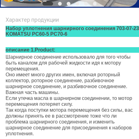
Характер продукции
Набор уплотнения шарнирного соединения 703-07-23
KOMATSU PC60-5 PC70-6
описание 1.Product:
Шарнирное соединение использовало для того чтобы
быть каналом для рабочей жидкости идя к мотору
перемещения.
Оно имеет много других имен, включая роторный
коллектор, роторное соединение, разбивочное
шарнирное соединение, и разбивочное соединение.
Важная часть машины.
Если утечка масла в шарнирном соединении, то мотор
перемещения потеряет силу.
Так когда поступки мотора перемещения без силы, вас
должны принять ее в рассмотрение тоже что ли
проблема шарнирного соединения, и изменить
шарнирное соединение для присоединения к наборов
уплотнения.