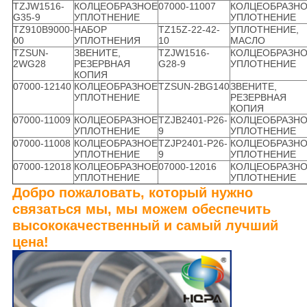
TZJW1516-
КОЛЦЕОБРАЗНОЕ
07000-11007
КОЛЦЕОБРАЗН
G35-9
УПЛОТНЕНИЕ
УПЛОТНЕНИЕ
TZ910B9000-
НАБОР
TZ15Z-22-42-
УПЛОТНЕНИЕ,
00
УПЛОТНЕНИЯ
10
МАСЛО
TZSUN-
ЗВЕНИТЕ,
TZJW1516-
КОЛЦЕОБРАЗН
2WG28
РЕЗЕРВНАЯ
G28-9
УПЛОТНЕНИЕ
КОПИЯ
07000-12140
КОЛЦЕОБРАЗНОЕ
TZSUN-2BG140
ЗВЕНИТЕ,
УПЛОТНЕНИЕ
РЕЗЕРВНАЯ
КОПИЯ
07000-11009
КОЛЦЕОБРАЗНОЕ
TZJB2401-P26-
КОЛЦЕОБРАЗН
УПЛОТНЕНИЕ
9
УПЛОТНЕНИЕ
07000-11008
КОЛЦЕОБРАЗНОЕ
TZJP2401-P26-
КОЛЦЕОБРАЗН
УПЛОТНЕНИЕ
9
УПЛОТНЕНИЕ
07000-12018
КОЛЦЕОБРАЗНОЕ
07000-12016
КОЛЦЕОБРАЗН
УПЛОТНЕНИЕ
УПЛОТНЕНИЕ
Добро пожаловать, который нужно
связаться мы, мы можем обеспечить
высококачественный и самый лучший
цена!