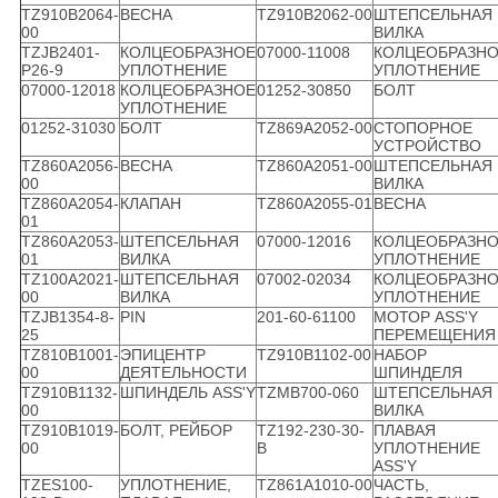
TZ910B2064-
ВЕСНА
TZ910B2062-00
ШТЕПСЕЛЬНАЯ
00
ВИЛКА
TZJB2401-
КОЛЦЕОБРАЗНОЕ
07000-11008
КОЛЦЕОБРАЗН
P26-9
УПЛОТНЕНИЕ
УПЛОТНЕНИЕ
07000-12018
КОЛЦЕОБРАЗНОЕ
01252-30850
БОЛТ
УПЛОТНЕНИЕ
01252-31030
БОЛТ
TZ869A2052-00
СТОПОРНОЕ
УСТРОЙСТВО
TZ860A2056-
ВЕСНА
TZ860A2051-00
ШТЕПСЕЛЬНАЯ
00
ВИЛКА
TZ860A2054-
КЛАПАН
TZ860A2055-01
ВЕСНА
01
TZ860A2053-
ШТЕПСЕЛЬНАЯ
07000-12016
КОЛЦЕОБРАЗН
01
ВИЛКА
УПЛОТНЕНИЕ
TZ100A2021-
ШТЕПСЕЛЬНАЯ
07002-02034
КОЛЦЕОБРАЗН
00
ВИЛКА
УПЛОТНЕНИЕ
TZJB1354-8-
PIN
201-60-61100
МОТОР ASS'Y
25
ПЕРЕМЕЩЕНИЯ
TZ810B1001-
ЭПИЦЕНТР
TZ910B1102-00
НАБОР
00
ДЕЯТЕЛЬНОСТИ
ШПИНДЕЛЯ
TZ910B1132-
ШПИНДЕЛЬ ASS'Y
TZMB700-060
ШТЕПСЕЛЬНАЯ
00
ВИЛКА
TZ910B1019-
БОЛТ, РЕЙБОР
TZ192-230-30-
ПЛАВАЯ
00
B
УПЛОТНЕНИЕ
ASS'Y
TZES100-
УПЛОТНЕНИЕ,
TZ861A1010-00
ЧАСТЬ,