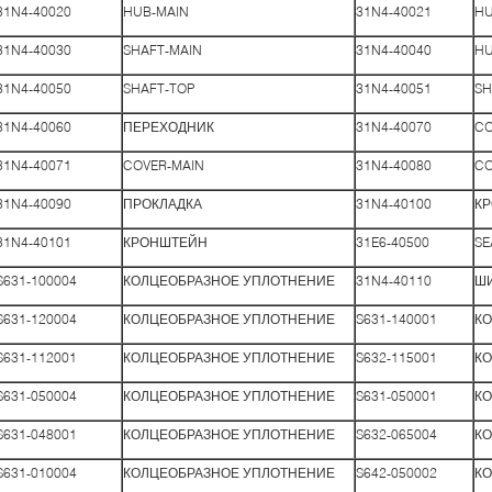
31N4-40020
HUB-MAIN
31N4-40021
HU
31N4-40030
SHAFT-MAIN
31N4-40040
HU
31N4-40050
SHAFT-TOP
31N4-40051
SH
31N4-40060
ПЕРЕХОДНИК
31N4-40070
CO
31N4-40071
COVER-MAIN
31N4-40080
CO
31N4-40090
ПРОКЛАДКА
31N4-40100
К
31N4-40101
КРОНШТЕЙН
31E6-40500
SE
S631-100004
КОЛЦЕОБРАЗНОЕ УПЛОТНЕНИЕ
31N4-40110
Ш
S631-120004
КОЛЦЕОБРАЗНОЕ УПЛОТНЕНИЕ
S631-140001
К
S631-112001
КОЛЦЕОБРАЗНОЕ УПЛОТНЕНИЕ
S632-115001
К
S631-050004
КОЛЦЕОБРАЗНОЕ УПЛОТНЕНИЕ
S631-050001
К
S631-048001
КОЛЦЕОБРАЗНОЕ УПЛОТНЕНИЕ
S632-065004
К
S631-010004
КОЛЦЕОБРАЗНОЕ УПЛОТНЕНИЕ
S642-050002
КО