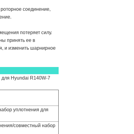
 роторное соединение,
ение.
мещения потеряет силу.
ны принять ее в
я, и изменить шарнирное
 для Hyundai R140W-7
набор уплотнения для
нения/совместный набор