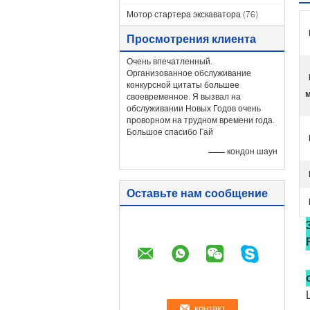
Мотор стартера экскаватора
(76)
Просмотрения клиента
Очень впечатленный.
Организованное обслуживание
конкурсной цитаты большее
м
своевременное. Я вызвал на
обслуживании Новых Годов очень
проворном на трудном времени года.
Большое спасибо Гай
—— кондон шаун
Оставьте нам сообщение