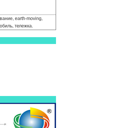
ание, earth-moving,
обиль, тележка.